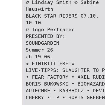
© Lindsay Smith © Sabine
Hauswirth
BLACK STAR RIDERS 07.10.
10.10.
© Ingo Pertramer
PRESENTED BY:
SOUNDGARDEN
Summer 26
ab 19.06.
★ EINTRITT FREI★
LIVE-TIPPS: SLAUGHTER TO P
• FEAR FACTORY • AXEL RUDI
BORIS BUKOWSKI • BIOHAZAR
AUTECHRE • KÄRBHOLZ • DEVI
CHERRY • LP • BORIS GREBEN