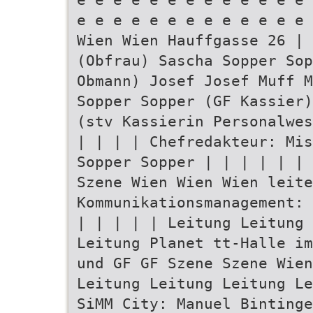
e e e e e e e e e e e e e 
Wien Wien Hauffgasse 26 | 
(Obfrau) Sascha Sopper Sop
Obmann) Josef Josef Muff M
Sopper Sopper (GF Kassier)
(stv Kassierin Personalwes
| | | | Chefredakteur: Mis
Sopper Sopper | | | | | | 
Szene Wien Wien Wien leite
Kommunikationsmanagement: 
| | | | | Leitung Leitung 
Leitung Planet tt-Halle im
und GF GF Szene Szene Wien
Leitung Leitung Leitung Le
SiMM City: Manuel Bintinge