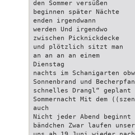
den Sommer versüßen
beginnen später Nächte
enden irgendwann
werden Und irgendwo
zwischen Picknickdecke
und plötzlich sitzt man
an an an an einem
Dienstag
nachts im Schanigarten obw
Sonnenbrand und Becherpfan
schnelles Drangl“ geplant 
Sommernacht Mit dem ((szen
auch
Nicht jeder Abend beginnt
bändchen Zwar laufen unser
uns ab 19 Juni wieder nach