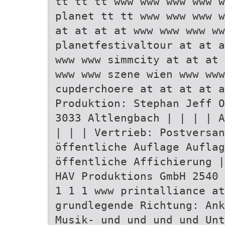
tt tt tt www www www www w
planet tt tt www www www w
at at at at www www www ww
planetfestivaltour at at a
www www simmcity at at at 
www www szene wien www www
cupderchoere at at at at a
Produktion: Stephan Jeff O
3033 Altlengbach | | | | A
| | | Vertrieb: Postversan
öffentliche Auflage Auflag
öffentliche Affichierung |
HAV Produktions GmbH 2540 
1 1 1 www printalliance at
grundlegende Richtung: Ank
Musik- und und und und Unt