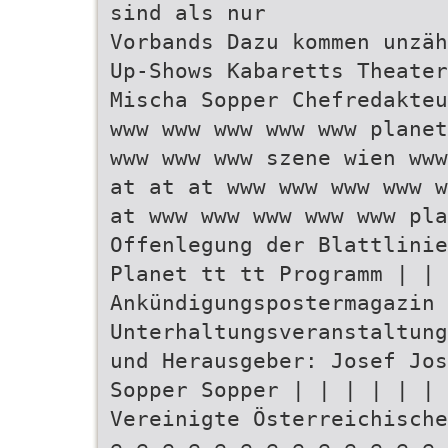
sind als nur
Vorbands Dazu kommen unzäh
Up-Shows Kabaretts Theater
Mischa Sopper Chefredakteu
www www www www www planet
www www www szene wien www
at at at www www www www w
at www www www www www pla
Offenlegung der Blattlini
Planet tt tt Programm | | 
Ankündigungspostermagazin 
Unterhaltungsveranstaltung
und Herausgeber: Josef Jos
Sopper Sopper | | | | | | 
Vereinigte Österreichische
e e e e e e e e e e e e e 