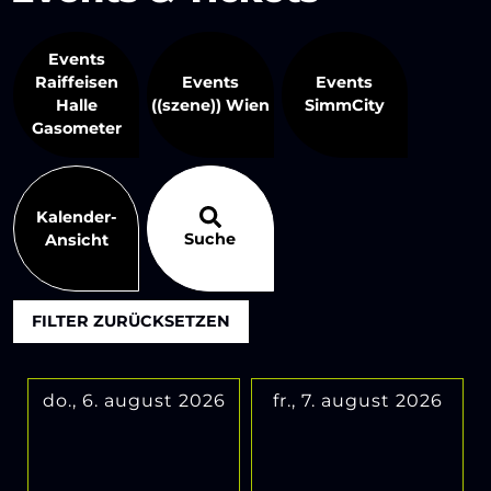
Events
Raiffeisen
Events
Events
Halle
((szene)) Wien
SimmCity
Gasometer
Kalender-
Suche
Ansicht
FILTER ZURÜCKSETZEN
do., 6. august 2026
fr., 7. august 2026