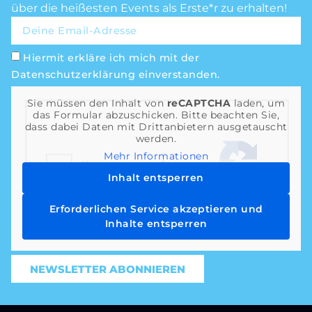
über die heißesten Events als Erste*r zu erhalten!
Hiermit erkläre ich mich mit der
Datenschutzerklärung einverstanden.
Sie müssen den Inhalt von
reCAPTCHA
laden, um
das Formular abzuschicken. Bitte beachten Sie,
dass dabei Daten mit Drittanbietern ausgetauscht
werden.
Mehr Informationen
Inhalt entsperren
Erforderlichen Service akzeptieren und
Inhalte entsperren
NEWSLETTER ABONNIEREN