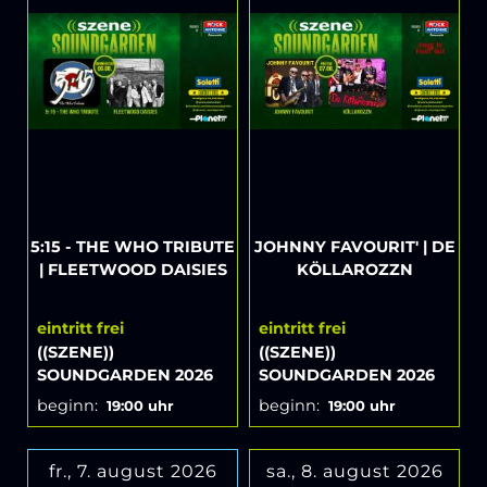
5:15 - THE WHO TRIBUTE
JOHNNY FAVOURIT' | DE
| FLEETWOOD DAISIES
KÖLLAROZZN
eintritt frei
eintritt frei
((SZENE))
((SZENE))
SOUNDGARDEN 2026
SOUNDGARDEN 2026
beginn:
beginn:
19:00 uhr
19:00 uhr
fr., 7. august 2026
sa., 8. august 2026