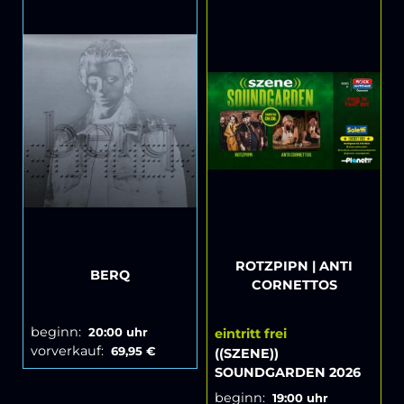
ROTZPIPN | ANTI
BERQ
CORNETTOS
beginn:
20:00 uhr
eintritt frei
vorverkauf:
69,95 €
((SZENE))
SOUNDGARDEN 2026
beginn:
19:00 uhr