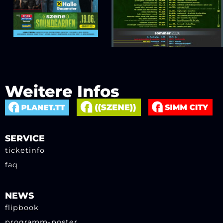
Weitere Infos
SERVICE
ticketinfo
faq
NEWS
flipbook
programm-poster