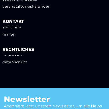
veranstaltungskalender
KONTAKT
standorte
firmen
RECHTLICHES
impressum
datenschutz
Newsletter
Abonniere jetzt unseren Newsletter, um alle News